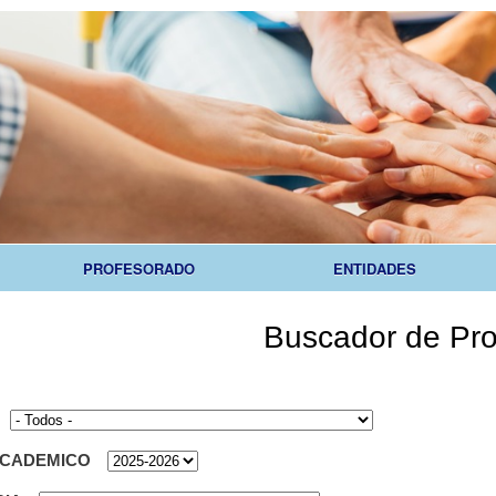
Skip to
main
content
PROFESORADO
ENTIDADES
Buscador de Pr
ACADEMICO