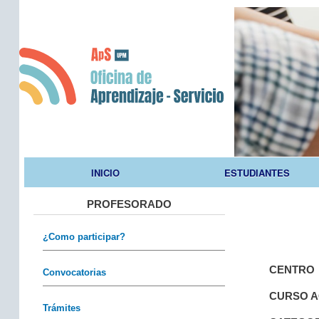
INICIO
ESTUDIANTES
Main menu
PROFESORADO
¿Como participar?
CENTRO
Convocatorias
CURSO 
Trámites