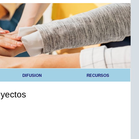
DIFUSION
RECURSOS
oyectos